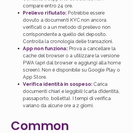
compare entro 24 ore.
Prelievo rifiutato:
Potrebbe essere
dovuto a documenti KYC non ancora
verificati o a un metodo di prelievo non
corrispondente a quello del deposito.
Controlla la cronologia delle transazioni.
App non funziona:
Prova a cancellare la
cache del browser o a utilizzare la versione
PWA (apri dal browser e aggiungi alla home
screen). Non è disponibile su Google Play o
App Store.
Verifica identità in sospeso:
Carica
documenti chiari e leggibili (carta d’identità,
passaporto, bolletta). I tempi di verifica
variano da alcune ore a 2 giorni.
Common