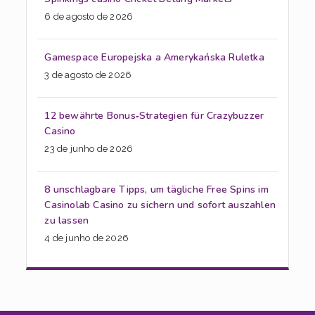
6 de agosto de 2026
Gamespace Europejska a Amerykańska Ruletka
3 de agosto de 2026
12 bewährte Bonus‑Strategien für Crazybuzzer
Casino
23 de junho de 2026
8 unschlagbare Tipps, um tägliche Free Spins im
Casinolab Casino zu sichern und sofort auszahlen
zu lassen
4 de junho de 2026