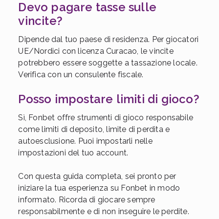
Devo pagare tasse sulle
vincite?
Dipende dal tuo paese di residenza. Per giocatori
UE/Nordici con licenza Curacao, le vincite
potrebbero essere soggette a tassazione locale.
Verifica con un consulente fiscale.
Posso impostare limiti di gioco?
Sì, Fonbet offre strumenti di gioco responsabile
come limiti di deposito, limite di perdita e
autoesclusione. Puoi impostarli nelle
impostazioni del tuo account.
Con questa guida completa, sei pronto per
iniziare la tua esperienza su Fonbet in modo
informato. Ricorda di giocare sempre
responsabilmente e di non inseguire le perdite.