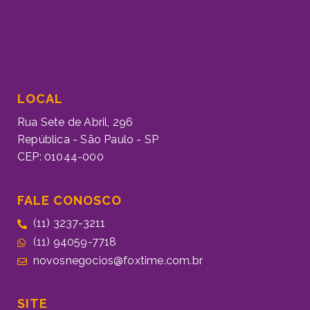
LOCAL
Rua Sete de Abril, 296
República - São Paulo - SP
CEP: 01044-000
FALE CONOSCO
(11) 3237-3211
(11) 94059-7718
novosnegocios@foxtime.com.br
SITE