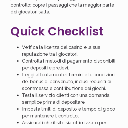
controllo: copre i passaggi che la maggior parte
dei giocatori salta.
Quick Checklist
Verifica la licenza del casinò e la sua
reputazione tra i giocatori.
Controlla i metodi di pagamento disponibili
per depositi e prelievi.
Leggi attentamente i termini e le condizioni
del bonus di benvenuto, inclusi requisiti di
scommessa e contribuzione dei giochi.
Testa il servizio clienti con una domanda
semplice prima di depositare.
Imposta limiti di deposito e tempo di gioco
per mantenere il controllo.
Assicurati che il sito sia ottimizzato per