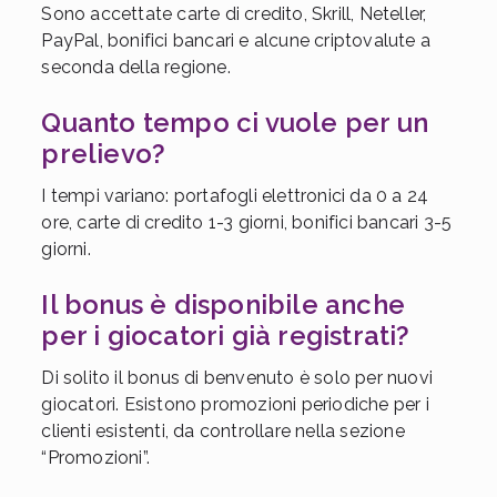
Sono accettate carte di credito, Skrill, Neteller,
PayPal, bonifici bancari e alcune criptovalute a
seconda della regione.
Quanto tempo ci vuole per un
prelievo?
I tempi variano: portafogli elettronici da 0 a 24
ore, carte di credito 1-3 giorni, bonifici bancari 3-5
giorni.
Il bonus è disponibile anche
per i giocatori già registrati?
Di solito il bonus di benvenuto è solo per nuovi
giocatori. Esistono promozioni periodiche per i
clienti esistenti, da controllare nella sezione
“Promozioni”.