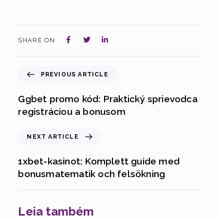
SHARE ON
PREVIOUS ARTICLE
Ggbet promo kód: Praktický sprievodca
registráciou a bonusom
NEXT ARTICLE
1xbet-kasinot: Komplett guide med
bonusmatematik och felsökning
Leia também