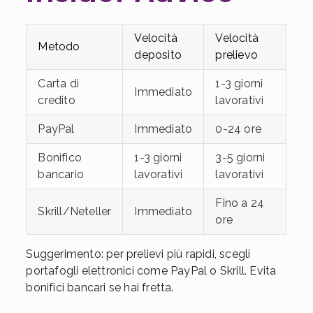
Velocità
Velocità
Metodo
deposito
prelievo
Carta di
1-3 giorni
Immediato
credito
lavorativi
PayPal
Immediato
0-24 ore
Bonifico
1-3 giorni
3-5 giorni
bancario
lavorativi
lavorativi
Fino a 24
Skrill/Neteller
Immediato
ore
Suggerimento: per prelievi più rapidi, scegli
portafogli elettronici come PayPal o Skrill. Evita
bonifici bancari se hai fretta.