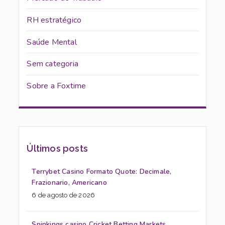
RH estratégico
Saúde Mental
Sem categoria
Sobre a Foxtime
Últimos posts
Terrybet Casino Formato Quote: Decimale,
Frazionario, Americano
6 de agosto de 2026
Spinkings casino Cricket Betting Markets