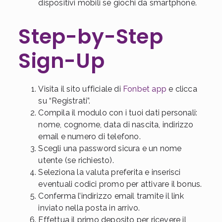
dispositivi mobili se giochi da smartphone.
Step-by-Step
Sign-Up
Visita il sito ufficiale di
Fonbet app
e clicca
su “Registrati”.
Compila il modulo con i tuoi dati personali:
nome, cognome, data di nascita, indirizzo
email e numero di telefono.
Scegli una password sicura e un nome
utente (se richiesto).
Seleziona la valuta preferita e inserisci
eventuali codici promo per attivare il bonus.
Conferma l’indirizzo email tramite il link
inviato nella posta in arrivo.
Effettua il primo deposito per ricevere il