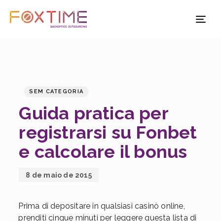
TO
NAV
PUBLISHED
Published
IN:
on:
SEM CATEGORIA
Guida pratica per
registrarsi su Fonbet
e calcolare il bonus
8 de maio de 2015
Prima di depositare in qualsiasi casinò online,
prenditi cinque minuti per leggere questa lista di