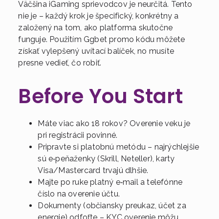
Väčšina iGaming sprievodcov je neurčitá. Tento
nie je – každý krok je špecifický, konkrétny a
založený na tom, ako platforma skutočne
funguje. Použitím Ggbet promo kódu môžete
získať vylepšený uvítací balíček, no musíte
presne vedieť, čo robiť.
Before You Start
Máte viac ako 18 rokov? Overenie veku je
pri registrácii povinné.
Pripravte si platobnú metódu – najrýchlejšie
sú e‑peňaženky (Skrill, Neteller), karty
Visa/Mastercard trvajú dlhšie.
Majte po ruke platný e‑mail a telefónne
číslo na overenie účtu.
Dokumenty (občiansky preukaz, účet za
energie) odfoťte – KYC overenie môžu