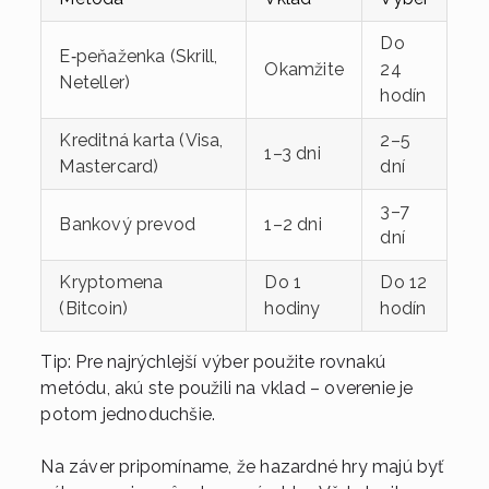
Do
E‑peňaženka (Skrill,
Okamžite
24
Neteller)
hodín
Kreditná karta (Visa,
2–5
1–3 dni
Mastercard)
dní
3–7
Bankový prevod
1–2 dni
dní
Kryptomena
Do 1
Do 12
(Bitcoin)
hodiny
hodín
Tip: Pre najrýchlejší výber použite rovnakú
metódu, akú ste použili na vklad – overenie je
potom jednoduchšie.
Na záver pripomíname, že hazardné hry majú byť