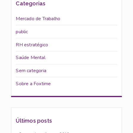
Categorias
Mercado de Trabalho
public
RH estratégico
Saúde Mental
Sem categoria
Sobre a Foxtime
Últimos posts