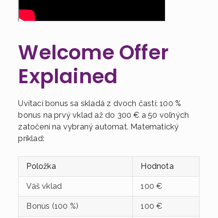
Welcome Offer
Explained
Uvítací bonus sa skladá z dvoch častí: 100 %
bonus na prvý vklad až do 300 € a 50 voľných
zatočení na vybraný automat. Matematický
príklad:
Položka
Hodnota
Váš vklad
100 €
Bonus (100 %)
100 €