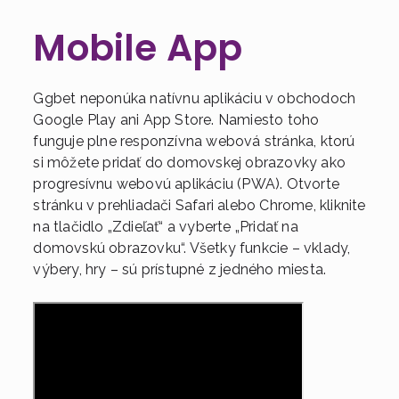
Mobile App
Ggbet neponúka natívnu aplikáciu v obchodoch
Google Play ani App Store. Namiesto toho
funguje plne responzívna webová stránka, ktorú
si môžete pridať do domovskej obrazovky ako
progresívnu webovú aplikáciu (PWA). Otvorte
stránku v prehliadači Safari alebo Chrome, kliknite
na tlačidlo „Zdieľať“ a vyberte „Pridať na
domovskú obrazovku“. Všetky funkcie – vklady,
výbery, hry – sú prístupné z jedného miesta.