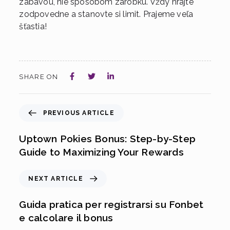
zábavou, nie spôsobom zárobku. Vždy hrajte
zodpovedne a stanovte si limit. Prajeme veľa
šťastia!
SHARE ON
PREVIOUS ARTICLE
Uptown Pokies Bonus: Step-by-Step
Guide to Maximizing Your Rewards
NEXT ARTICLE
Guida pratica per registrarsi su Fonbet
e calcolare il bonus