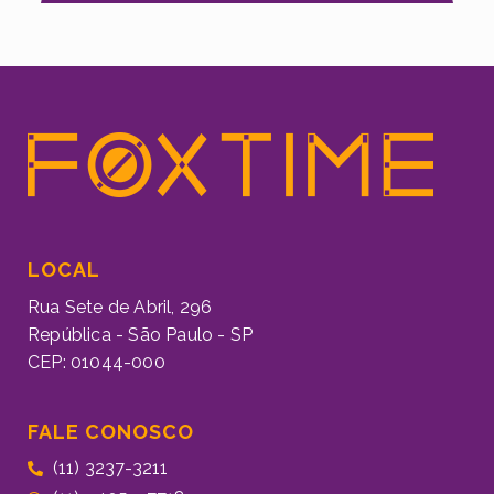
LOCAL
Rua Sete de Abril, 296
República - São Paulo - SP
CEP: 01044-000
FALE CONOSCO
(11) 3237-3211