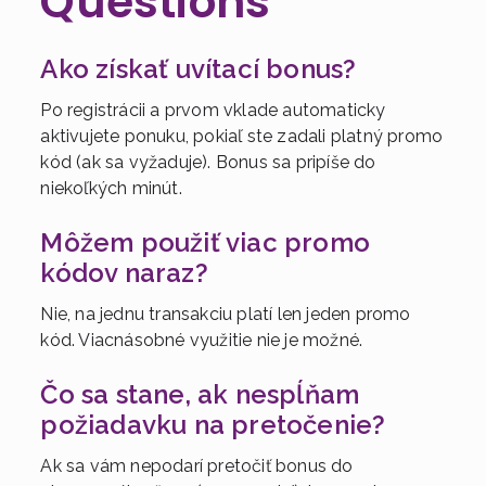
Questions
Ako získať uvítací bonus?
Po registrácii a prvom vklade automaticky
aktivujete ponuku, pokiaľ ste zadali platný promo
kód (ak sa vyžaduje). Bonus sa pripíše do
niekoľkých minút.
Môžem použiť viac promo
kódov naraz?
Nie, na jednu transakciu platí len jeden promo
kód. Viacnásobné využitie nie je možné.
Čo sa stane, ak nespĺňam
požiadavku na pretočenie?
Ak sa vám nepodarí pretočiť bonus do