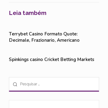
Leia também
Sem categoria
6 de agosto de 2026
Terrybet Casino Formato Quote:
Decimale, Frazionario, Americano
Sem categoria
6 de agosto de 2026
Spinkings casino Cricket Betting Markets