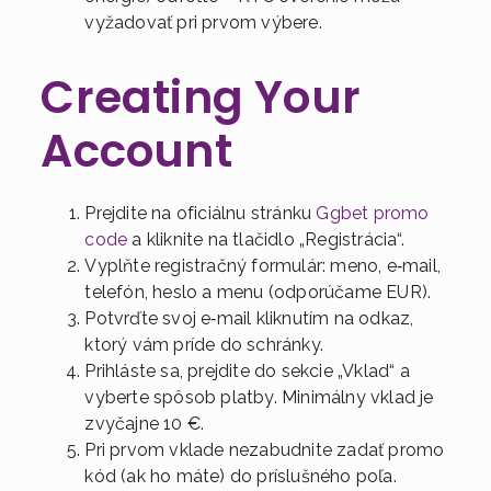
vyžadovať pri prvom výbere.
Creating Your
Account
Prejdite na oficiálnu stránku
Ggbet promo
code
a kliknite na tlačidlo „Registrácia“.
Vyplňte registračný formulár: meno, e‑mail,
telefón, heslo a menu (odporúčame EUR).
Potvrďte svoj e‑mail kliknutím na odkaz,
ktorý vám príde do schránky.
Prihláste sa, prejdite do sekcie „Vklad“ a
vyberte spôsob platby. Minimálny vklad je
zvyčajne 10 €.
Pri prvom vklade nezabudnite zadať promo
kód (ak ho máte) do príslušného poľa.