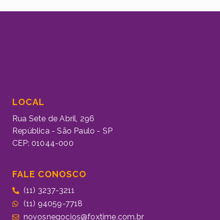
LOCAL
Rua Sete de Abril, 296
República - São Paulo - SP
CEP: 01044-000
FALE CONOSCO
(11) 3237-3211
(11) 94059-7718
novosnegocios@foxtime.com.br