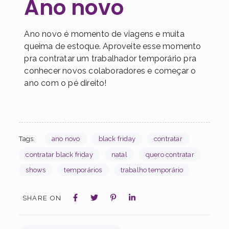
Ano novo
Ano novo é momento de viagens e muita
queima de estoque. Aproveite esse momento
pra contratar um trabalhador temporário pra
conhecer novos colaboradores e começar o
ano com o pé direito!
Tags:
ano novo
black friday
contratar
contratar black friday
natal
quero contratar
shows
temporários
trabalho temporário
SHARE ON